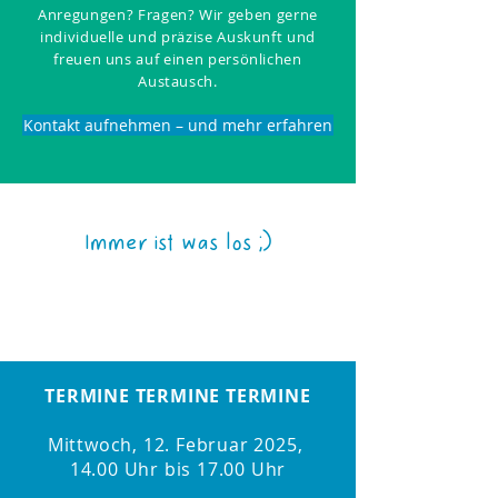
Anregungen? Fragen? Wir geben gerne
individuelle und präzise Auskunft und
freuen uns auf einen persönlichen
Austausch.
Kontakt aufnehmen – und mehr erfahren
Immer ist was los ;)
TERMINE TERMINE TERMINE
Mittwoch, 12. Februar 2025,
14.00 Uhr bis 17.00 Uhr